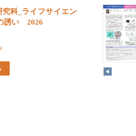
研究科_ライフサイエン
誘い 2026
14
る