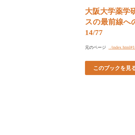
大阪大学薬学
スの最前線への
14/77
元のページ
../index.html#
このブックを見